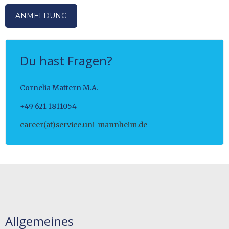
ANMELDUNG
Du hast Fragen?
Cornelia Mattern M.A.
+49 621 1811054
career(at)service.uni-mannheim.de
Allgemeines