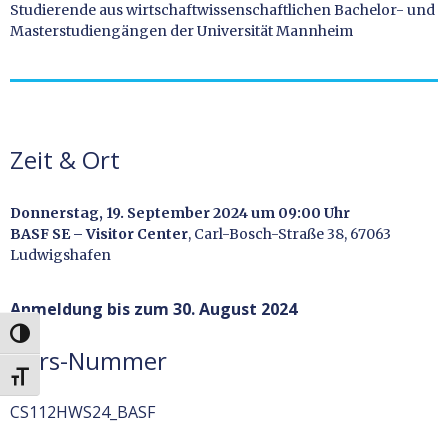
Studierende aus wirtschaftwissenschaftlichen Bachelor- und
Masterstudiengängen der Universität Mannheim
Zeit & Ort
Donnerstag, 19. September 2024 um 09:00 Uhr
BASF SE – Visitor Center
, Carl-Bosch-Straße 38, 67063
Ludwigshafen
Anmeldung bis zum 30. August 2024
UMSCHALTEN AUF HOHE KONTRASTE
Kurs-Nummer
SCHRIFT VERGRÖSSERN
CS112HWS24_BASF