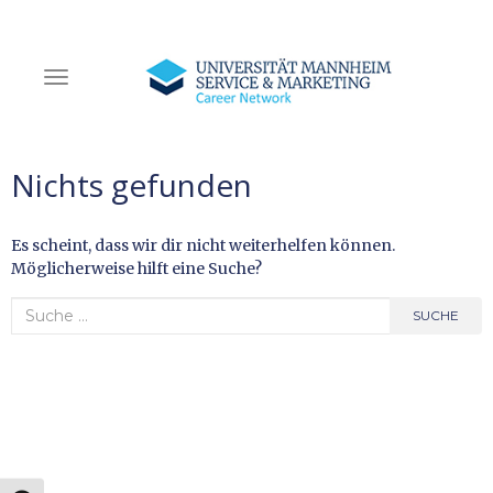
NAVIGATION EIN-/AUSSCHALTEN
Nichts gefunden
Es scheint, dass wir dir nicht weiterhelfen können.
Möglicherweise hilft eine Suche?
Suche
Search
SUCHE
nach: