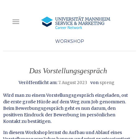
NAVIGATION EIN-/AUSSCHALTEN
WORKSHOP
Das Vorstellungsgespräch
Veröffentlicht am:
von
7. August 2023
spreng
Wird man zu einem Vorstellungsgespräch eingeladen, ost
die erste große Hürde auf dem Weg zum Job genommen.
Beim Bewerbungsgespräch geht es nun darum, den
positiven Eindruck der Bewerbung im persönlichen
Kontakt zu bestätigen.
In diesem Workshop lernst du Aufbau und Ablauf eines
Vorstellungsgespräches kennen und wirst praxisorientiert