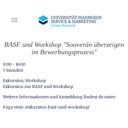
NAVIGATION EIN-/AUSSCHALTEN
BASF und Workshop "Souverän überzeigen
im Bewerbungsprozess"
9:00
-
16:00
7 Stunden
Exkursion, Workshop
Exkursion zur BASF und Workshop
Weitere Informationen und Anmeldung findest du unter:
Page view: /exkursion-basf-und-workshop/